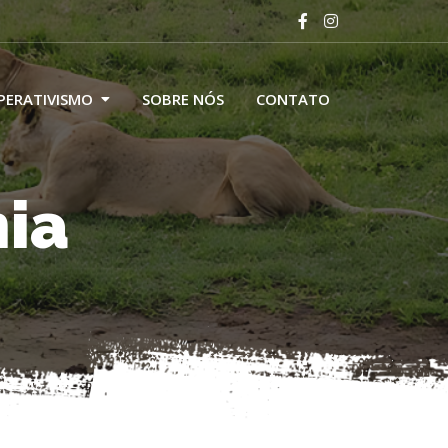
PERATIVISMO
SOBRE NÓS
CONTATO
nia