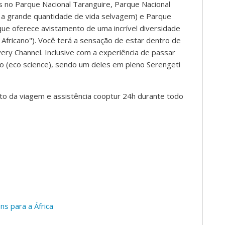
s no Parque Nacional Taranguire, Parque Nacional
 a grande quantidade de vida selvagem) e Parque
que oferece avistamento de uma incrível diversidade
Africano"). Você terá a sensação de estar dentro de
ry Channel. Inclusive com a experiência de passar
o (eco science), sendo um deles em pleno Serengeti
o da viagem e assistência cooptur 24h durante todo
ns para a África