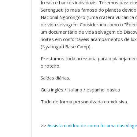
fresca e bancos individuais. Teremos passeio
Serengueti (o mais famoso do planeta devido
Nacional Ngorongoro (Uma cratera vulcânica 
de vida selvagem. Considerada como o "Éden 
um documentário de vida selvagem do Discove
noites em confortáveis acampamentos de lux
(Nyabogati Base Camp).
Prestamos toda acessoria para o planejament
o roteiro.
Saídas diárias.
Guia inglês / italiano / espanhol básico
Tudo de forma personalizada e exclusiva.
>>
Assista o vídeo de como foi uma das Viage