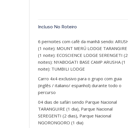
Incluso No Roteiro
6 pernoites com café da manhã sendo: ARUS
(1 noite): MOUNT MERÚ LODGE TARANGIRE
(1 noite): ECOSCIENCE LODGE SERENGETI (2
noites): NYABOGATI BASE CAMP ARUSHA (1
noite): TUMBILI LODGE
Carro 4x4 exclusivo para o grupo com guia
(inglês / italiano/ espanhol) durante todo o
percurso
04 dias de safári sendo Parque Nacional
TARANGUIRE (1 dia), Parque Nacional
SEREGENTI (2 dias), Parque Nacional
NGORONGORO (1 dia)