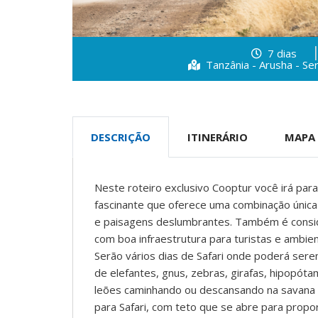
7 dias
Tanzânia - Arusha - Se
DESCRIÇÃO
ITINERÁRIO
MAPA
Neste roteiro exclusivo Cooptur você irá para
fascinante que oferece uma combinação única 
e paisagens deslumbrantes. Também é consid
com boa infraestrutura para turistas e ambie
Serão vários dias de Safari onde poderá ser
de elefantes, gnus, zebras, girafas, hipopótam
leões caminhando ou descansando na savana e
para Safari, com teto que se abre para propor