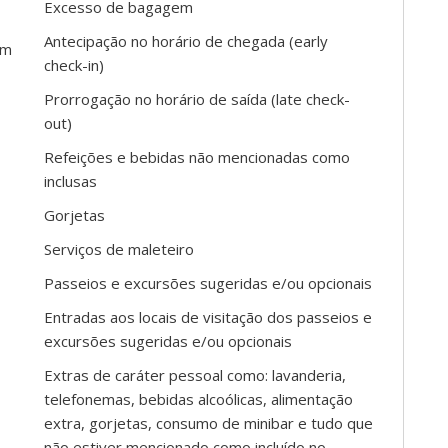
Excesso de bagagem
Antecipação no horário de chegada (early
em
check-in)
Prorrogação no horário de saída (late check-
out)
Refeições e bebidas não mencionadas como
inclusas
Gorjetas
Serviços de maleteiro
Passeios e excursões sugeridas e/ou opcionais
Entradas aos locais de visitação dos passeios e
excursões sugeridas e/ou opcionais
Extras de caráter pessoal como: lavanderia,
telefonemas, bebidas alcoólicas, alimentação
extra, gorjetas, consumo de minibar e tudo que
não estiver mencionado como incluído no