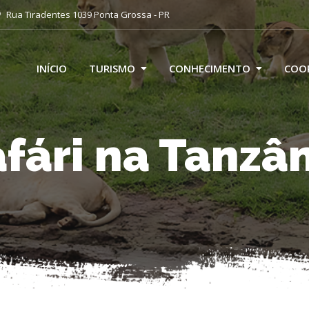
Rua Tiradentes 1039 Ponta Grossa - PR
INÍCIO
TURISMO
CONHECIMENTO
COO
fári na Tanzâ