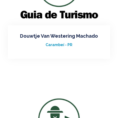
Douwtje Van Westering Machado
Carambeí - PR