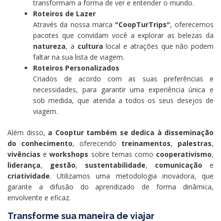
transformam a forma de ver e entender o mundo.
Roteiros de Lazer
Através da nossa marca
"CoopTurTrips"
, oferecemos
pacotes que convidam você a explorar as belezas da
natureza
, a
cultura
local e atrações que não podem
faltar na sua lista de viagem.
Roteiros Personalizados
Criados de acordo com as suas preferências e
necessidades, para garantir uma experiência única e
sob medida, que atenda a todos os seus desejos de
viagem.
Além disso,
a Cooptur também se dedica à disseminação
do conhecimento
, oferecendo
treinamentos
,
palestras
,
vivências
e
workshops
sobre temas como
cooperativismo
,
liderança
,
gestão
,
sustentabilidade
,
comunicação
e
criatividade
. Utilizamos uma metodologia inovadora, que
garante a difusão do aprendizado de forma dinâmica,
envolvente e eficaz.
Transforme sua maneira de viajar