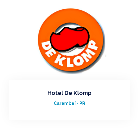
Hotel De Klomp
Carambeí - PR