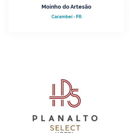
Moinho do Artesão
Carambeí - PR