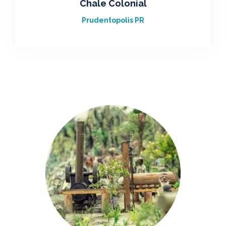
Chale Colonial
Prudentopolis PR