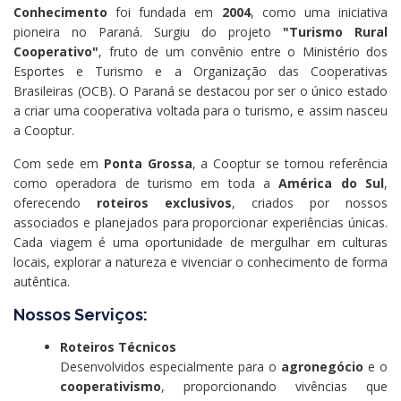
Conhecimento
foi fundada em
2004
, como uma iniciativa
pioneira no Paraná. Surgiu do projeto
"Turismo Rural
Cooperativo"
, fruto de um convênio entre o Ministério dos
Esportes e Turismo e a Organização das Cooperativas
Brasileiras (OCB). O Paraná se destacou por ser o único estado
a criar uma cooperativa voltada para o turismo, e assim nasceu
a Cooptur.
Com sede em
Ponta Grossa
, a Cooptur se tornou referência
como operadora de turismo em toda a
América do Sul
,
oferecendo
roteiros exclusivos
, criados por nossos
associados e planejados para proporcionar experiências únicas.
Cada viagem é uma oportunidade de mergulhar em culturas
locais, explorar a natureza e vivenciar o conhecimento de forma
autêntica.
Nossos Serviços:
Roteiros Técnicos
Desenvolvidos especialmente para o
agronegócio
e o
cooperativismo
, proporcionando vivências que